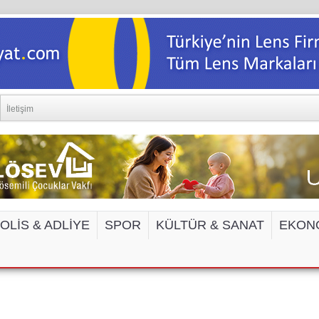
İletişim
OLİS & ADLİYE
SPOR
KÜLTÜR & SANAT
EKON
EDYA VE İNTERNET SİTELERİNE ERİŞİM 