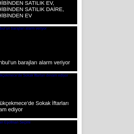
İBİNDEN SATILIK EV,
İBİNDEN SATILIK DAİRE,
İBİNDEN EV
nbul’un barajları alarm veriyor
ükçekmece’de Sokak İftarları
am ediyor