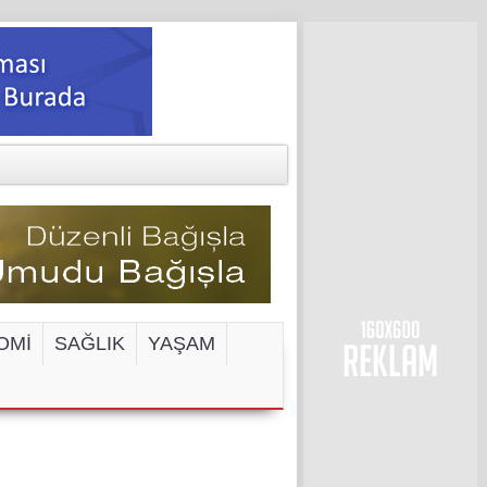
OMİ
SAĞLIK
YAŞAM
ENGELİ!