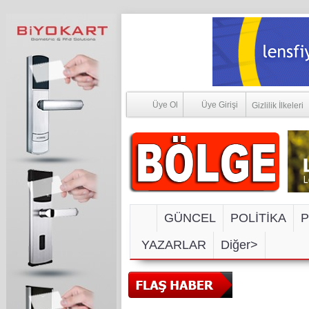
Üye Ol
Üye Girişi
Gizlilik İlkeleri
GÜNCEL
POLİTİKA
P
YAZARLAR
Diğer>
SOSYAL M