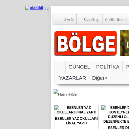
Üye Ol
Üye Girişi
Gizlilik İlkeleri
GÜNCEL
POLİTİKA
P
YAZARLAR
Diğer>
SOSYAL M
ESENLER YAZ OKULLARI
FİNAL YAPTI
ESENLER’D