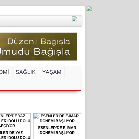
OMİ
SAĞLIK
YAŞAM
ENGELİ!
ESENLER’DE E-İMAR
LER’DE YAZ
DÖNEMİ BAŞLIYOR
ERİ DOLU DOLU