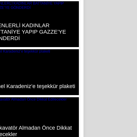
NLERLİ KADINLAR
TANİYE YAPIP GAZZE’YE
NDERDİ
el Karadeniz’e teşekkür plaketi
kavatör Almadan Önce Dikkat
ecekler