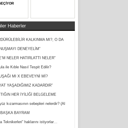
GEÇİYOR
ler Haberler
DÜRÜLEBİLİR KALKINMA MI?, O DA
MİŞ?
NUŞMAYI DENEYELİM”
E’M NELER HATIRLATTI NELER”
la ile Kıble Nasıl Tespit Edilir?
UŞAĞI MI X EBEVEYNİ Mİ?
YAT YAŞADIĞIMIZ KADARDIR”
TIĞIN HER İYİLİĞİ BELGELEME
yüz kızarmasının sebepleri nelerdir? (Al
ak)
 BAŞKA BAYRAM
a Teknikerleri” haklarını istiyorlar…