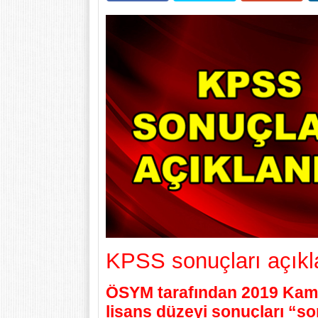
KPSS sonuçları açıkl
ÖSYM tarafından 2019 Kam
lisans düzeyi sonuçları “so