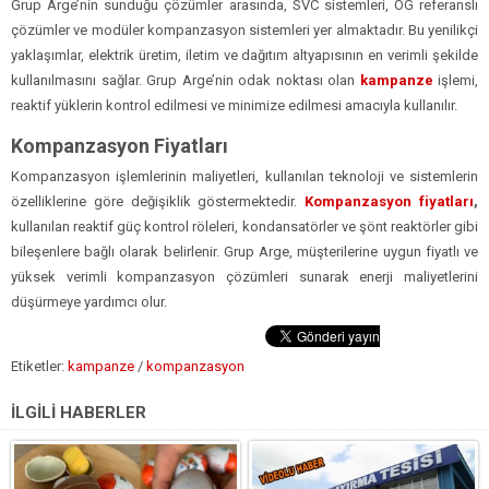
Grup Arge’nin sunduğu çözümler arasında, SVC sistemleri, OG referanslı
çözümler ve modüler kompanzasyon sistemleri yer almaktadır. Bu yenilikçi
yaklaşımlar, elektrik üretim, iletim ve dağıtım altyapısının en verimli şekilde
kullanılmasını sağlar. Grup Arge’nin odak noktası olan
kampanze
işlemi,
reaktif yüklerin kontrol edilmesi ve minimize edilmesi amacıyla kullanılır.
Kompanzasyon Fiyatları
Kompanzasyon işlemlerinin maliyetleri, kullanılan teknoloji ve sistemlerin
özelliklerine göre değişiklik göstermektedir.
Kompanzasyon fiyatları
,
kullanılan reaktif güç kontrol röleleri, kondansatörler ve şönt reaktörler gibi
bileşenlere bağlı olarak belirlenir. Grup Arge, müşterilerine uygun fiyatlı ve
yüksek verimli kompanzasyon çözümleri sunarak enerji maliyetlerini
düşürmeye yardımcı olur.
Etiketler:
kampanze
/
kompanzasyon
İLGİLİ HABERLER