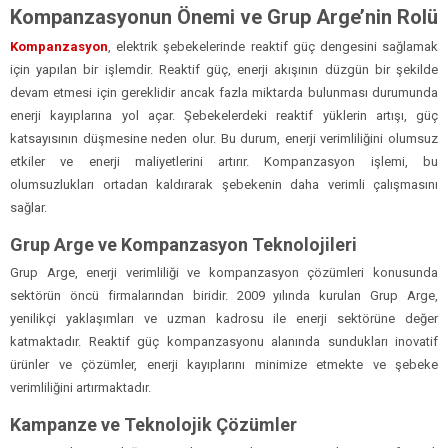
Kompanzasyonun Önemi ve Grup Arge’nin Rolü
Kompanzasyon
, elektrik şebekelerinde reaktif güç dengesini sağlamak
için yapılan bir işlemdir. Reaktif güç, enerji akışının düzgün bir şekilde
devam etmesi için gereklidir ancak fazla miktarda bulunması durumunda
enerji kayıplarına yol açar. Şebekelerdeki reaktif yüklerin artışı, güç
katsayısının düşmesine neden olur. Bu durum, enerji verimliliğini olumsuz
etkiler ve enerji maliyetlerini artırır. Kompanzasyon işlemi, bu
olumsuzlukları ortadan kaldırarak şebekenin daha verimli çalışmasını
sağlar.
Grup Arge ve Kompanzasyon Teknolojileri
Grup Arge, enerji verimliliği ve kompanzasyon çözümleri konusunda
sektörün öncü firmalarından biridir. 2009 yılında kurulan Grup Arge,
yenilikçi yaklaşımları ve uzman kadrosu ile enerji sektörüne değer
katmaktadır. Reaktif güç kompanzasyonu alanında sundukları inovatif
ürünler ve çözümler, enerji kayıplarını minimize etmekte ve şebeke
verimliliğini artırmaktadır.
Kampanze ve Teknolojik Çözümler