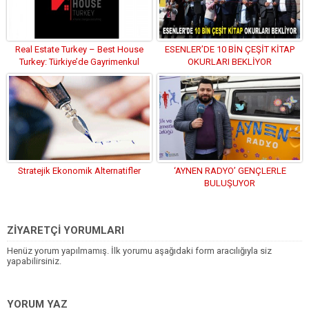
Real Estate Turkey – Best House
ESENLER’DE 10 BİN ÇEŞİT KİTAP
Turkey: Türkiye’de Gayrimenkul
OKURLARI BEKLİYOR
Yatırımı ve Gelecek Trendleri
Stratejik Ekonomik Alternatifler
‘AYNEN RADYO’ GENÇLERLE
BULUŞUYOR
ZİYARETÇİ YORUMLARI
Henüz yorum yapılmamış. İlk yorumu aşağıdaki form aracılığıyla siz
yapabilirsiniz.
YORUM YAZ