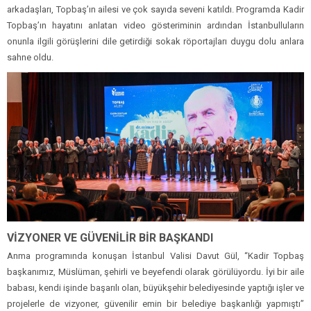
arkadaşları, Topbaş’ın ailesi ve çok sayıda seveni katıldı. Programda Kadir
Topbaş’ın hayatını anlatan video gösteriminin ardından İstanbulluların
onunla ilgili görüşlerini dile getirdiği sokak röportajları duygu dolu anlara
sahne oldu.
VİZYONER VE GÜVENİLİR BİR BAŞKANDI
Anma programında konuşan İstanbul Valisi Davut Gül, “Kadir Topbaş
başkanımız, Müslüman, şehirli ve beyefendi olarak görülüyordu. İyi bir aile
babası, kendi işinde başarılı olan, büyükşehir belediyesinde yaptığı işler ve
projelerle de vizyoner, güvenilir emin bir belediye başkanlığı yapmıştı”