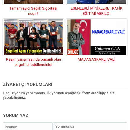
Tamamlayıcı Sağlık Sigortası
ESENLERLİ MİNİKLERE TRAFİK
nedir?
EĞİTİMİ VERİLDİ
Resim yarışmasında başarılı olan
MADAGASKARLI VALİ
engelliler ödüllendirildi
ZİYARETÇİ YORUMLARI
Henüz yorum yapılmamış. İlk yorumu aşağıdaki form aracılığıyla siz
yapabilirsiniz.
YORUM YAZ