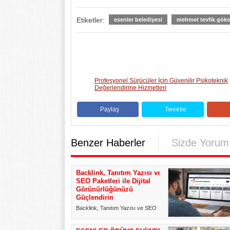
Etiketler:
esenler belediyesi
mehmet tevfik gök
Profesyonel Sürücüler İçin Güvenilir Psikoteknik
Değerlendirme Hizmetleri
Paylaş
Tweetle
Benzer Haberler
Sizde Yorum
Backlink, Tanıtım Yazısı ve
SEO Paketleri ile Dijital
Görünürlüğünüzü
Güçlendirin
Backlink, Tanıtım Yazısı ve SEO
Paketleri ile Dijital
Görünürlüğünüzü Güçlendirin