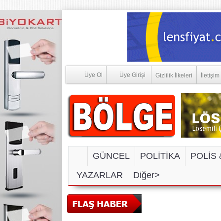
Üye Ol
Üye Girişi
Gizlilik İlkeleri
İletişim
GÜNCEL
POLİTİKA
POLİS 
YAZARLAR
Diğer>
SOSYAL MEDYA