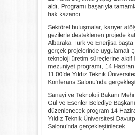
aldı. Programı başarıyla tamam
hak kazandı.
Sektörel buluşmalar, kariyer atöl
gezilerle desteklenen projede kat
Albaraka Türk ve Enerjisa başta 
gerçek projelerinde uygulamalı 
teknoloji üretim süreçlerine aktif
mezuniyet programı, 14 Haziran
11.00’de Yıldız Teknik Ünivers
Konferans Salonu’nda gerçekleşti
Sanayi ve Teknoloji Bakanı Mehme
Gül ve Esenler Belediye Başkanı 
düzenlenecek program 14 Hazira
Yıldız Teknik Üniversitesi Dav
Salonu’nda gerçekleştirilecek.