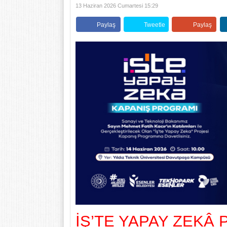
13 Haziran 2026 Cumartesi 15:29
Paylaş
Tweetle
Paylaş
İŞ’TE YAPAY ZEKÂ 