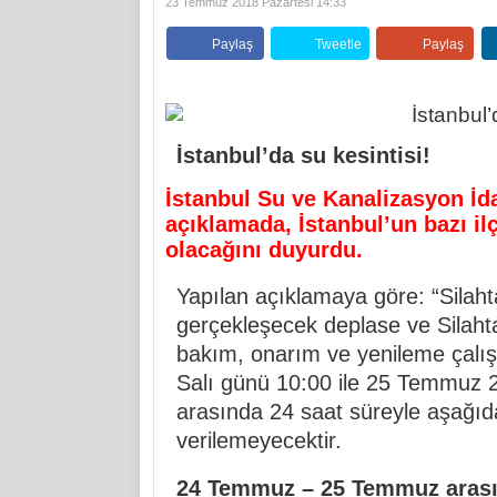
23 Temmuz 2018 Pazartesi 14:33
Paylaş
Tweetle
Paylaş
İstanbul’da su kesintisi!
İstanbul Su ve Kanalizasyon İda
açıklamada, İstanbul’un bazı ilç
olacağını duyurdu.
Yapılan açıklamaya göre: “Silah
gerçekleşecek deplase ve Silahta
bakım, onarım ve yenileme çalı
Salı günü 10:00 ile 25 Temmuz 
arasında 24 saat süreyle aşağıda 
verilemeyecektir.
24 Temmuz – 25 Temmuz arası s