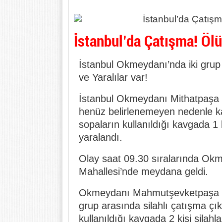
İstanbul’da Çatışma! Ölü
İstanbul Okmeydanı’nda iki grup 
ve Yaralılar var!
İstanbul Okmeydanı Mithatpaşa C
henüz belirlenemeyen nedenle kav
sopaların kullanıldığı kavgada 1 k
yaralandı.
Olay saat 09.30 sıralarında O
Mahallesi’nde meydana geldi.
Okmeydanı Mahmutşevketpaşa Ma
grup arasında silahlı çatışma çık
kullanıldığı kavgada 2 kişi silahl