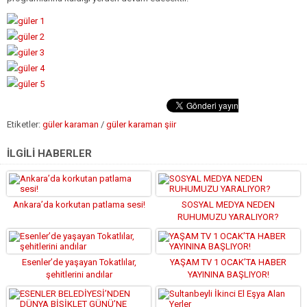
Etiketler:
güler karaman
/
güler karaman şiir
İLGİLİ HABERLER
Ankara’da korkutan patlama sesi!
SOSYAL MEDYA NEDEN
RUHUMUZU YARALIYOR?
Esenler’de yaşayan Tokatlılar,
YAŞAM TV 1 OCAK’TA HABER
şehitlerini andılar
YAYININA BAŞLIYOR!