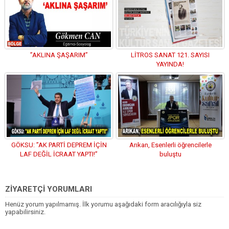
”AKLINA ŞAŞARIM”
LİTROS SANAT 121. SAYISI
YAYINDA!
GÖKSU: ”AK PARTİ DEPREM İÇİN
Arıkan, Esenlerli öğrencilerle
LAF DEĞİL İCRAAT YAPTI!”
buluştu
ZİYARETÇİ YORUMLARI
Henüz yorum yapılmamış. İlk yorumu aşağıdaki form aracılığıyla siz
yapabilirsiniz.