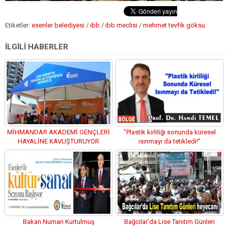
Etiketler:
esenler belediyesi
/
ibb
/
ibb meclisi
/
mehmet tevfik göksu
İLGİLİ HABERLER
MİHMANDAR AKADEMİ GENÇLERİ
”Plastik kirliliği sonunda küresel
HAYALİNE KAVUŞTURUYOR
ısınmayı da tetikledi!”
Bakan Numan Kurtulmuş
Bağcılar’da Lise Tanıtım Günleri