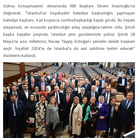
Göksu konuşmasının devamında İBB Başkanı Ekrem İmamoğlu’na
değinerek, “İstanbul’un büyükşehir belediye başkanlığını yapmayan
belediye başkanı, 4 yıl boyunca cumhurbaşkanlığı hayali gördü. Bu hayale
ulaşamadı, en sonunda yardımcılığın aday adaylığına tatmin oldu. Şimdi
başka hayaller peşinde, İstanbul yine gündeminde yoktur. Şimdi 28
Mayıs’ta aziz milletimiz, Recep Tayyip Erdoğan’ı yeniden devlet başkanı
seçti. İnşallah 2024’te de İstanbul’u da asıl sahibine teslim edecek”
ifadelerini kullandı.