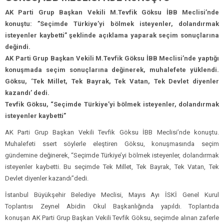
AK Parti Grup Başkan Vekili M.Tevfik Göksu İBB Meclisi’nde
konuştu: ”Seçimde Türkiye’yi bölmek isteyenler, dolandırmak
isteyenler kaybetti” şeklinde açıklama yaparak seçim sonuçlarına
değindi.
AK Parti Grup Başkan Vekili M.Tevfik Göksu İBB Meclisi’nde yaptığı
konuşmada seçim sonuçlarına değinerek, muhalefete yüklendi.
Göksu, ‘Tek Millet, Tek Bayrak, Tek Vatan, Tek Devlet diyenler
kazandı’ dedi.
Tevfik Göksu, “Seçimde Türkiye’yi bölmek isteyenler, dolandırmak
isteyenler kaybetti”
AK Parti Grup Başkan Vekili Tevfik Göksu İBB Meclisi’nde konuştu.
Muhalefeti ssert söylerle eleştiren Göksu, konuşmasında seçim
gündemine değinerek, “Seçimde Türkiye’yi bölmek isteyenler, dolandırmak
isteyenler kaybetti. Bu seçimde Tek Millet, Tek Bayrak, Tek Vatan, Tek
Devlet diyenler kazandı”dedi.
İstanbul Büyükşehir Belediye Meclisi, Mayıs Ayı İSKİ Genel Kurul
Toplantısı Zeynel Abidin Okul Başkanlığında yapıldı. Toplantıda
konuşan AK Parti Grup Başkan Vekili Tevfik Göksu, seçimde alınan zaferle