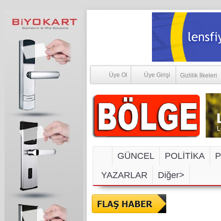
Üye Ol
Üye Girişi
Gizlilik İlkeleri
GÜNCEL
POLİTİKA
P
YAZARLAR
Diğer>
SOSYAL M