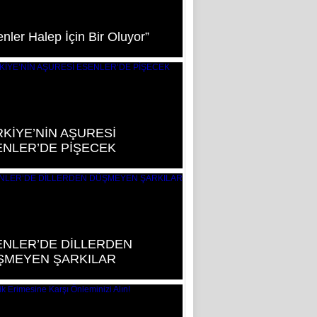
nler Halep İçin Bir Oluyor”
KİYE’NİN AŞURESİ
ENLER’DE PİŞECEK
ENLER’DE DİLLERDEN
ŞMEYEN ŞARKILAR