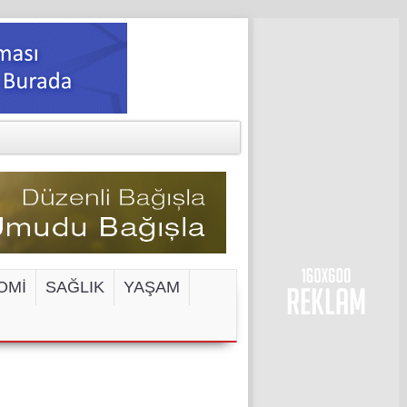
OMİ
SAĞLIK
YAŞAM
ENGELİ!