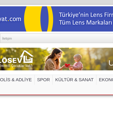
İletişim
OLİS & ADLİYE
SPOR
KÜLTÜR & SANAT
EKON
EDYA VE İNTERNET SİTELERİNE ERİŞİM 