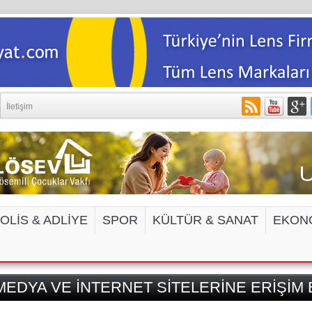
İletişim
OLİS & ADLİYE
SPOR
KÜLTÜR & SANAT
EKON
EDYA VE İNTERNET SİTELERİNE ERİŞİM 