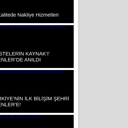
Kalitede Nakliye Hizmetleri
STELERİN KAYNAK’I’
NLER’DE ANILDI
KİYE’NİN İLK BİLİŞİM ŞEHRİ
NLER’E!