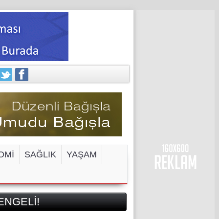
OMİ
SAĞLIK
YAŞAM
ENGELİ!