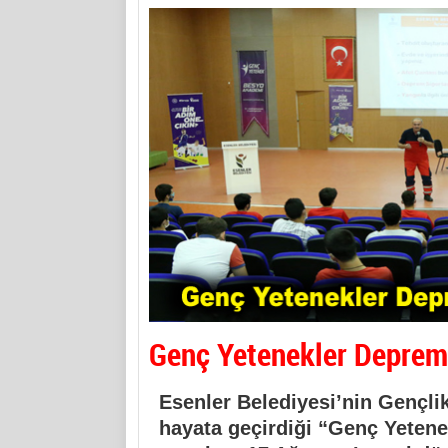
Genç Yetenekler Deprem
Esenler Belediyesi’nin Gençlik 
hayata geçirdiği “Genç Yetene