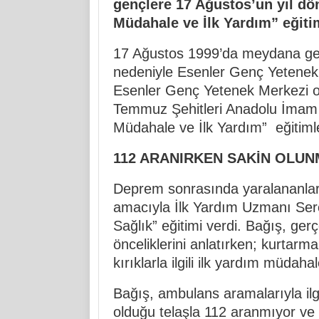
gençlere 17 Ağustos’un yıl dö
Müdahale ve İlk Yardım” eğitiml
17 Ağustos 1999’da meydana gel
nedeniyle Esenler Genç Yetenek 
Esenler Genç Yetenek Merkezi ol
Temmuz Şehitleri Anadolu İmam Hat
Müdahale ve İlk Yardım” eğitimler
112 ARANIRKEN SAKİN OLUN
Deprem sonrasında yaralananla
amacıyla İlk Yardım Uzmanı Serc
Sağlık” eğitimi verdi. Bağış, ger
önceliklerini anlatırken; kurtar
kırıklarla ilgili ilk yardım müdaha
Bağış, ambulans aramalarıyla ilgi
olduğu telaşla 112 aranmıyor ve 