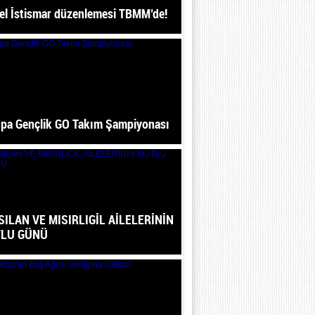
el İstismar düzenlemesi TBMM’de!
pa Gençlik GO Takım Şampiyonası
SILAN VE MISIRLIGİL AİLELERİNİN
LU GÜNÜ