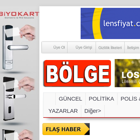
Üye Ol
Üye Girişi
Gizlilik İlkeleri
İletişim
GÜNCEL
POLİTİKA
POLİS 
YAZARLAR
Diğer>
SOSYAL MEDYA