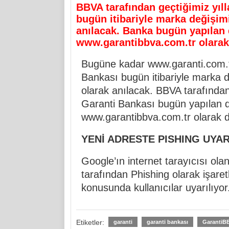
BBVA tarafından geçtiğimiz yıll
bugün itibariyle marka değişim
anılacak. Banka bugün yapılan de
www.garantibbva.com.tr olarak 
Bugüne kadar www.garanti.com.tr
Bankası bugün itibariyle marka 
olarak anılacak. BBVA tarafından 
Garanti Bankası bugün yapılan değ
www.garantibbva.com.tr olarak de
YENİ ADRESTE PISHING UYAR
Google’ın internet tarayıcısı ol
tarafından Phishing olarak işaretl
konusunda kullanıcılar uyarılıyor
Etiketler:
garanti
garanti bankası
GarantiB