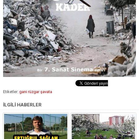
Etiketler:
gani rüzgar şavata
İLGİLİ HABERLER