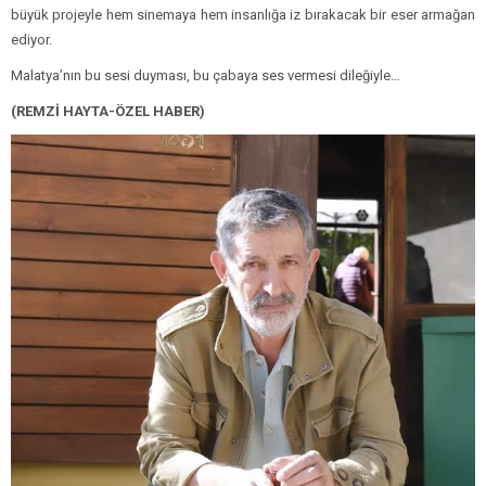
büyük projeyle hem sinemaya hem insanlığa iz bırakacak bir eser armağan
ediyor.
Malatya’nın bu sesi duyması, bu çabaya ses vermesi dileğiyle…
(REMZİ HAYTA-ÖZEL HABER)