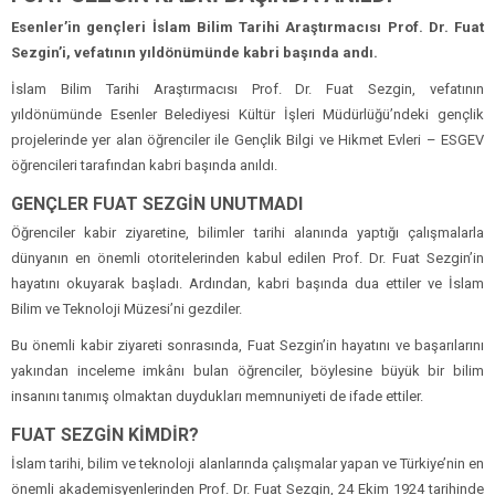
Esenler’in gençleri İslam Bilim Tarihi Araştırmacısı Prof. Dr. Fuat
Sezgin’i, vefatının yıldönümünde kabri başında andı.
İslam Bilim Tarihi Araştırmacısı Prof. Dr. Fuat Sezgin, vefatının
yıldönümünde Esenler Belediyesi Kültür İşleri Müdürlüğü’ndeki gençlik
projelerinde yer alan öğrenciler ile Gençlik Bilgi ve Hikmet Evleri – ESGEV
öğrencileri tarafından kabri başında anıldı.
GENÇLER FUAT SEZGİN UNUTMADI
Öğrenciler kabir ziyaretine, bilimler tarihi alanında yaptığı çalışmalarla
dünyanın en önemli otoritelerinden kabul edilen Prof. Dr. Fuat Sezgin’in
hayatını okuyarak başladı. Ardından, kabri başında dua ettiler ve İslam
Bilim ve Teknoloji Müzesi’ni gezdiler.
Bu önemli kabir ziyareti sonrasında, Fuat Sezgin’in hayatını ve başarılarını
yakından inceleme imkânı bulan öğrenciler, böylesine büyük bir bilim
insanını tanımış olmaktan duydukları memnuniyeti de ifade ettiler.
FUAT SEZGİN KİMDİR?
İslam tarihi, bilim ve teknoloji alanlarında çalışmalar yapan ve Türkiye’nin en
önemli akademisyenlerinden Prof. Dr. Fuat Sezgin, 24 Ekim 1924 tarihinde