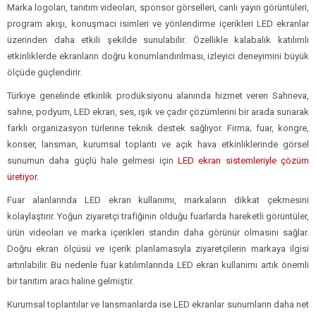
Marka logoları, tanıtım videoları, sponsor görselleri, canlı yayın görüntüleri,
program akışı, konuşmacı isimleri ve yönlendirme içerikleri LED ekranlar
üzerinden daha etkili şekilde sunulabilir. Özellikle kalabalık katılımlı
etkinliklerde ekranların doğru konumlandırılması, izleyici deneyimini büyük
ölçüde güçlendirir.
Türkiye genelinde etkinlik prodüksiyonu alanında hizmet veren Sahneva,
sahne, podyum, LED ekran, ses, ışık ve çadır çözümlerini bir arada sunarak
farklı organizasyon türlerine teknik destek sağlıyor. Firma; fuar, kongre,
konser, lansman, kurumsal toplantı ve açık hava etkinliklerinde görsel
sunumun daha güçlü hale gelmesi için
LED ekran sistemleriyle çözüm
üretiyor.
Fuar alanlarında LED ekran kullanımı, markaların dikkat çekmesini
kolaylaştırır. Yoğun ziyaretçi trafiğinin olduğu fuarlarda hareketli görüntüler,
ürün videoları ve marka içerikleri standın daha görünür olmasını sağlar.
Doğru ekran ölçüsü ve içerik planlamasıyla ziyaretçilerin markaya ilgisi
artırılabilir. Bu nedenle fuar katılımlarında LED ekran kullanımı artık önemli
bir tanıtım aracı haline gelmiştir.
Kurumsal toplantılar ve lansmanlarda ise LED ekranlar sunumların daha net