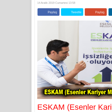
14 Aralık 2019 Cumartesi 13:58
Paylaş
Tweetle
Paylaş
ESKAM (Esenler Kari