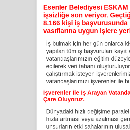
Esenler Belediyesi ESKAM (
işsizliğe son veriyor. Geçti
8.166 kişi
iş başvurusunda
vasıflarına uygun işlere yerl
İş bulmak için her gün onlarca k
yapılan tüm iş başvuruları kayıt 
vatandaşlarımızın eğitim düzeyle
edilerek veri tabanı oluşturuluyor
çalıştırmak isteyen işverenlerimi
vatandaşlarımızı işverenler ile b
İşverenler İle İş Arayan Vatanda
Çare Oluyoruz.
Dünyadaki hızlı değişime paralel
hızla artması veya azalması ger
unsurların etki sahalarının ulusa