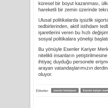
küresel bir boyut kazanması, ülk
hareketli bir zemin üzerinde te
Ulusal politikalarda işsizlik sigor
tedbirlerinden, aktif istihdam ted
işaretlerini veren bu hızlı değişi
sosyal politikalara yönelişi başlat
Bu yönüyle Esenler Kariyer Mer
nitelikli insanların yetiştirilmesi
ihtiyaç duyduğu personele erişme
arayan vatandaşlarımızın derdin
oluyor.
Etiketler:
esenler belediyesi
Esenler kariyer mer