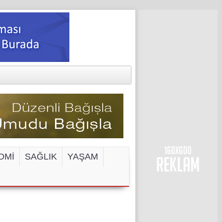
OMİ
SAĞLIK
YAŞAM
ENGELİ!