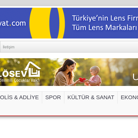
İletişim
OLİS & ADLİYE
SPOR
KÜLTÜR & SANAT
EKON
EDYA VE İNTERNET SİTELERİNE ERİŞİM 