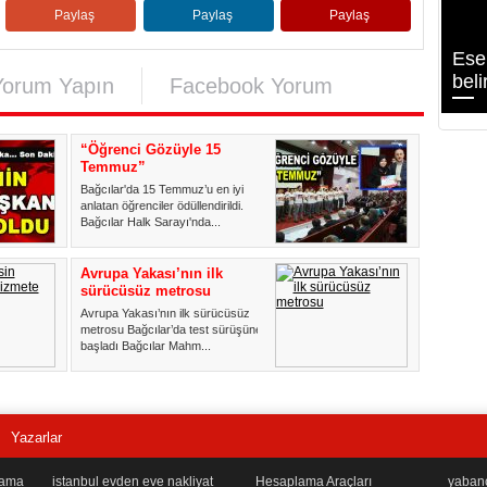
Paylaş
Paylaş
Paylaş
Ese
beli
Yorum Yapın
Facebook Yorum
“Öğrenci Gözüyle 15
Temmuz”
Bağcılar'da 15 Temmuz’u en iyi
anlatan öğrenciler ödüllendirildi.
Bağcılar Halk Sarayı'nda...
Avrupa Yakası’nın ilk
sürücüsüz metrosu
Avrupa Yakası’nın ilk sürücüsüz
metrosu Bağcılar’da test sürüşüne
başladı Bağcılar Mahm...
Yazarlar
lama
istanbul evden eve nakliyat
Hesaplama Araçları
yabancı