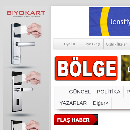
Üye Ol
Üye Girişi
Gizlilik İlkeleri
GÜNCEL
POLİTİKA
P
YAZARLAR
Diğer>
SOSYAL M