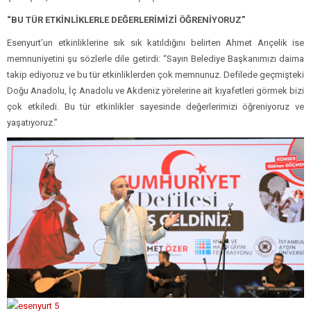
“BU TÜR ETKİNLİKLERLE DEĞERLERİMİZİ ÖĞRENİYORUZ”
Esenyurt’un etkinliklerine sık sık katıldığını belirten Ahmet Arıçelik ise
memnuniyetini şu sözlerle dile getirdi: “Sayın Belediye Başkanımızı daima
takip ediyoruz ve bu tür etkinliklerden çok memnunuz. Defilede geçmişteki
Doğu Anadolu, İç Anadolu ve Akdeniz yörelerine ait kıyafetleri görmek bizi
çok etkiledi. Bu tür etkinlikler sayesinde değerlerimizi öğreniyoruz ve
yaşatıyoruz.”