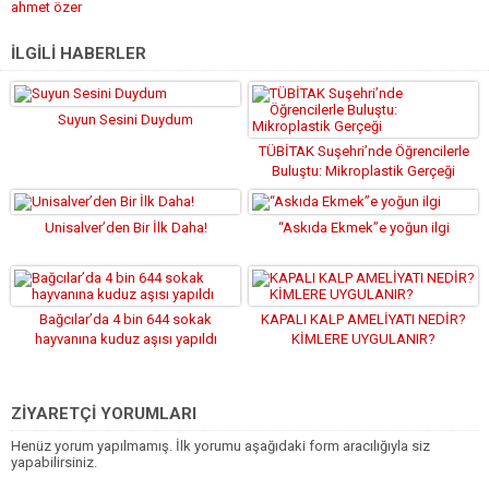
ahmet özer
İLGİLİ HABERLER
Suyun Sesini Duydum
TÜBİTAK Suşehri’nde Öğrencilerle
Buluştu: Mikroplastik Gerçeği
Unisalver’den Bir İlk Daha!
“Askıda Ekmek”e yoğun ilgi
Bağcılar’da 4 bin 644 sokak
KAPALI KALP AMELİYATI NEDİR?
hayvanına kuduz aşısı yapıldı
KİMLERE UYGULANIR?
ZİYARETÇİ YORUMLARI
Henüz yorum yapılmamış. İlk yorumu aşağıdaki form aracılığıyla siz
yapabilirsiniz.