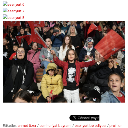
Etiketler:
ahmet özer
/
cumhuriyat bayramı
/
esenyurt belediyesi
/
prof. dr.