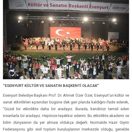
“ESENYURT KÜLTÜR VE SANATIN BAŞKENTİ OLACAK”
Esenyurt Belediye Başkanı Prof. Dr. Ahmet Özer Özer, Esenyurt’un kültür ve
sanat etkinlikleri açısından bugüne dek geri planda kaldığını ifade ederek,
“Güzel bir etkinlikte daha bir aradayız. Burada, kendinizi temsil eden
insanlarla bir aradayız. Hepinize teşekkür ederim. Bu etkinlikte akademi ve
bilim dünyasının da yer alması oldukça değerli. Normalde Hazır Giyim
Federasyonu gibi sivil toplum kuruluşlarının merkezde olduğu, genelde