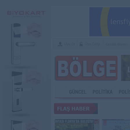
Üye Ol
Üye Girişi
Gizlilik İlkeleri
GÜNCEL
POLİTİKA
POLİ
SOSYAL ME