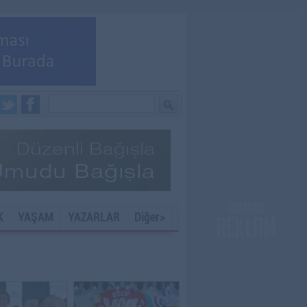
K
YAŞAM
YAZARLAR
Diğer>