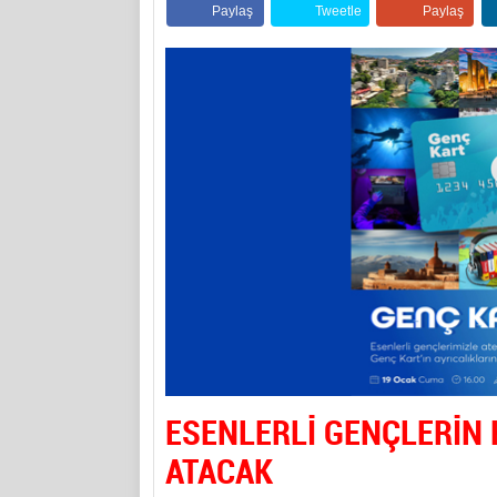
Paylaş
Tweetle
Paylaş
ESENLERLİ GENÇLERİN K
ATACAK