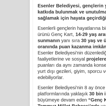
Esenler Belediyesi, gençlerin 
katkıda bulunmak ve unutulma
sağlamak için hayata geçirdiği
Esenlerli gençlerin hayatlarına 
ürünü Genç Kart,
14-29 yaş ara
sunmanın
yanı sıra
30 yaş ve ü
oranında puan kazanma imkânı
Esenler Belediyesi’nin düzenlediği 
faaliyetlerine ve sosyal
projeler
puanları da aynı zamanda konser,
yurt dışı gezileri, giyim, sporcu v
edebiliyorlar.
Esenler Belediyesi’nin 8 ay önce
platformlarında yaklaşık
30 bin 
büyümeye devam eden
“Genç K