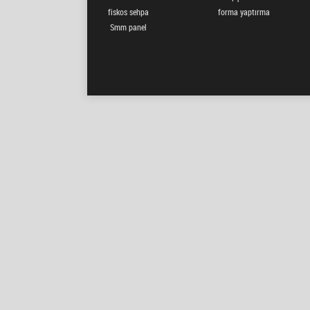
fiskos sehpa
forma yaptırma
Smm panel