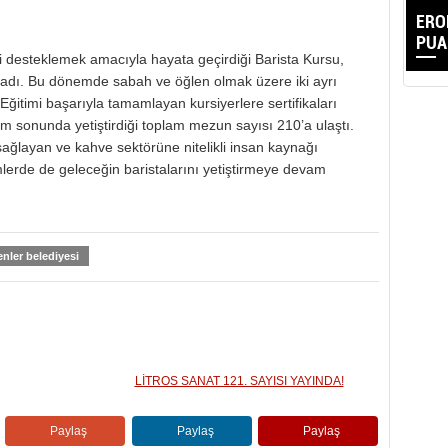
ERO
PUA
mi desteklemek amacıyla hayata geçirdiği Barista Kursu,
adı. Bu dönemde sabah ve öğlen olmak üzere iki ayrı
Eğitimi başarıyla tamamlayan kursiyerlere sertifikaları
m sonunda yetiştirdiği toplam mezun sayısı 210’a ulaştı.
ağlayan ve kahve sektörüne nitelikli insan kaynağı
lerde de geleceğin baristalarını yetiştirmeye devam
enler belediyesi
LİTROS SANAT 121. SAYISI YAYINDA!
Paylaş
Paylaş
Paylaş