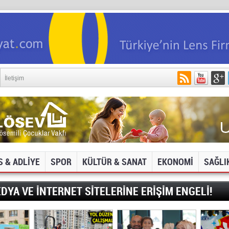
İletişim
S & ADLİYE
SPOR
KÜLTÜR & SANAT
EKONOMİ
SAĞLI
DYA VE İNTERNET SİTELERİNE ERİŞİM ENGELİ!