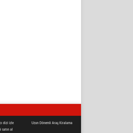
ı dizi izle
Uzun Dönemli Araç Kiralama
i satın al