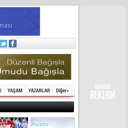
K
YAŞAM
YAZARLAR
Diğer>