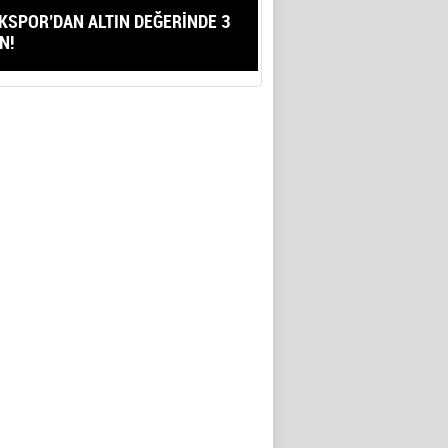
KSPOR’DAN ALTIN DEĞERİNDE 3
N!