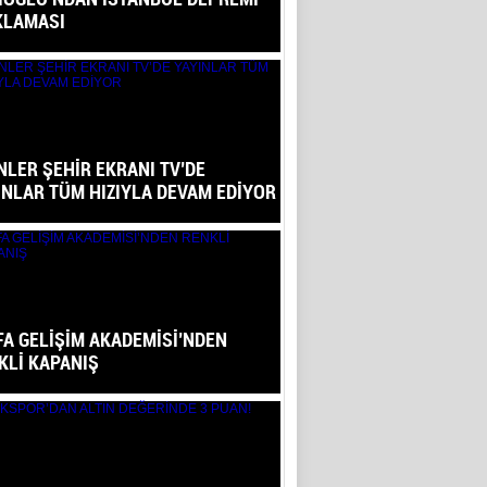
KLAMASI
NLER ŞEHİR EKRANI TV’DE
INLAR TÜM HIZIYLA DEVAM EDİYOR
FA GELİŞİM AKADEMİSİ’NDEN
KLİ KAPANIŞ