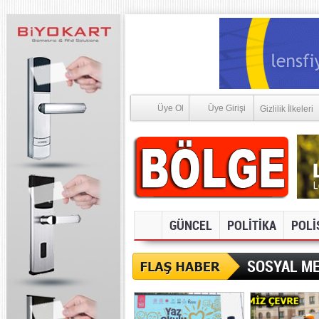
Üye Ol
Üye Girişi
Gizlilik İlkeleri
GÜNCEL
POLİTİKA
POLİ
SOSYAL ME