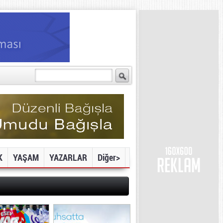
K
YAŞAM
YAZARLAR
Diğer>