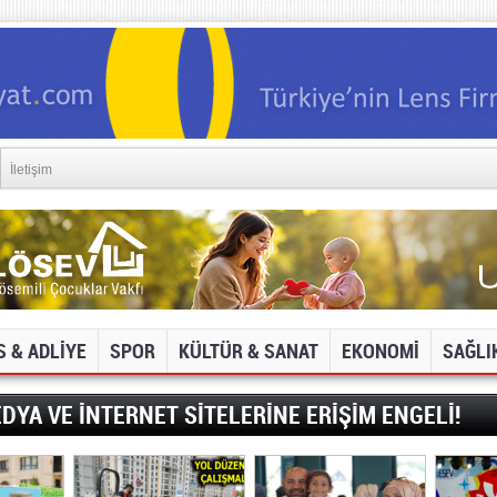
İletişim
S & ADLİYE
SPOR
KÜLTÜR & SANAT
EKONOMİ
SAĞLI
DYA VE İNTERNET SİTELERİNE ERİŞİM ENGELİ!