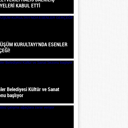
İYELERİ KABUL ETTİ
ÜŞÜM KURULTAYI’NDA ESENLER
ÇEĞİ!
ler Belediyesi Kültür ve Sanat
nu başlıyor