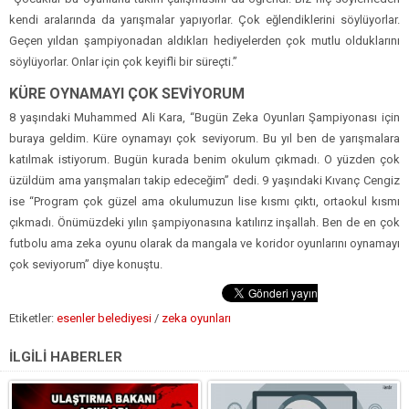
kendi aralarında da yarışmalar yapıyorlar. Çok eğlendiklerini söylüyorlar.
Geçen yıldan şampiyonadan aldıkları hediyelerden çok mutlu olduklarını
söylüyorlar. Onlar için çok keyifli bir süreçti.”
KÜRE OYNAMAYI ÇOK SEVİYORUM
8 yaşındaki Muhammed Ali Kara, “Bugün Zeka Oyunları Şampiyonası için
buraya geldim. Küre oynamayı çok seviyorum. Bu yıl ben de yarışmalara
katılmak istiyorum. Bugün kurada benim okulum çıkmadı. O yüzden çok
üzüldüm ama yarışmaları takip edeceğim” dedi. 9 yaşındaki Kıvanç Cengiz
ise “Program çok güzel ama okulumuzun lise kısmı çıktı, ortaokul kısmı
çıkmadı. Önümüzdeki yılın şampiyonasına katılırız inşallah. Ben de en çok
futbolu ama zeka oyunu olarak da mangala ve koridor oyunlarını oynamayı
çok seviyorum” diye konuştu.
Etiketler:
esenler belediyesi
/
zeka oyunları
İLGİLİ HABERLER