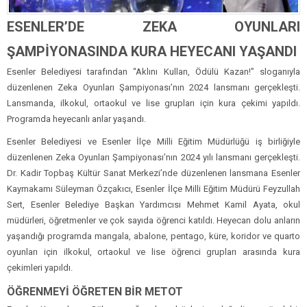
ESENLER’DE ZEKA OYUNLARI
ŞAMPİYONASINDA KURA HEYECANI YAŞANDI
Esenler Belediyesi tarafından “Aklını Kullan, Ödülü Kazan!” sloganıyla
düzenlenen Zeka Oyunları Şampiyonası’nın 2024 lansmanı gerçekleşti.
Lansmanda, ilkokul, ortaokul ve lise grupları için kura çekimi yapıldı.
Programda heyecanlı anlar yaşandı.
Esenler Belediyesi ve Esenler İlçe Milli Eğitim Müdürlüğü iş birliğiyle
düzenlenen Zeka Oyunları Şampiyonası’nın 2024 yılı lansmanı gerçekleşti.
Dr. Kadir Topbaş Kültür Sanat Merkezi’nde düzenlenen lansmana Esenler
Kaymakamı Süleyman Özçakıcı, Esenler İlçe Milli Eğitim Müdürü Feyzullah
Sert, Esenler Belediye Başkan Yardımcısı Mehmet Kamil Ayata, okul
müdürleri, öğretmenler ve çok sayıda öğrenci katıldı. Heyecan dolu anların
yaşandığı programda mangala, abalone, pentago, küre, koridor ve quarto
oyunları için ilkokul, ortaokul ve lise öğrenci grupları arasında kura
çekimleri yapıldı.
ÖĞRENMEYİ ÖĞRETEN BİR METOT