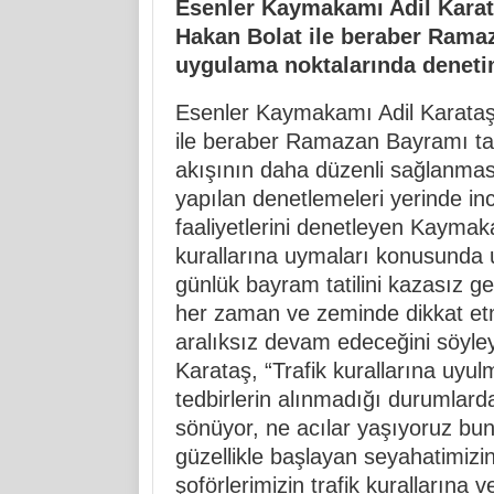
Esenler Kaymakamı Adil Karat
Hakan Bolat ile beraber Ramaz
uygulama noktalarında deneti
Esenler Kaymakamı Adil Karataş
ile beraber Ramazan Bayramı tati
akışının daha düzenli sağlanması
yapılan denetlemeleri yerinde in
faaliyetlerini denetleyen Kaymak
kurallarına uymaları konusunda
günlük bayram tatilini kazasız ge
her zaman ve zeminde dikkat etme
aralıksız devam edeceğini söyl
Karataş, “Trafik kurallarına uyulma
tedbirlerin alınmadığı durumlar
sönüyor, ne acılar yaşıyoruz bunl
güzellikle başlayan seyahatimizin
şoförlerimizin trafik kurallarına 