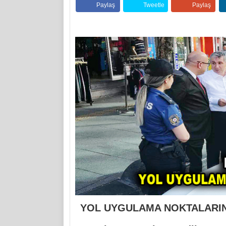
Paylaş
Tweetle
Paylaş
YOL UYGULAMA NOKTALARIN