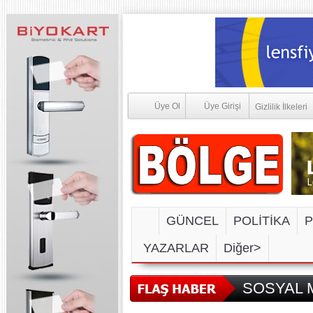
Üye Ol
Üye Girişi
Gizlilik İlkeleri
GÜNCEL
POLİTİKA
P
YAZARLAR
Diğer>
SOSYAL M