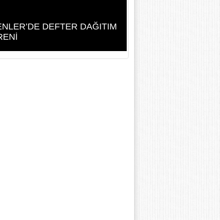
NLER’DE DEFTER DAĞITIM
RENİ