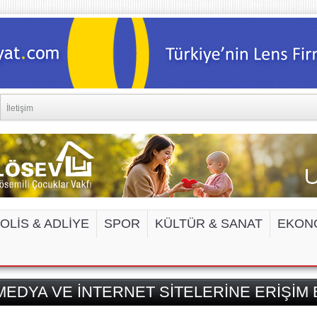
İletişim
OLİS & ADLİYE
SPOR
KÜLTÜR & SANAT
EKON
EDYA VE İNTERNET SİTELERİNE ERİŞİM 