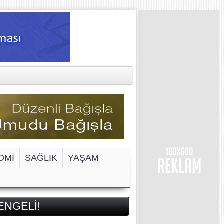
OMİ
SAĞLIK
YAŞAM
ENGELİ!