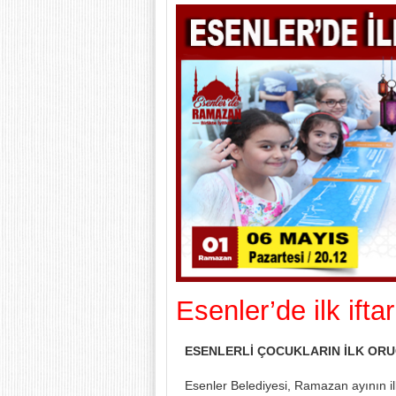
Esenler’de ilk ift
ESENLERLİ ÇOCUKLARIN İLK ORUÇ
Esenler Belediyesi, Ramazan ayının i