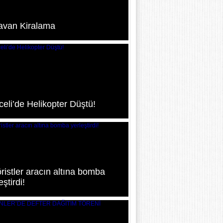
avan Kiralama
eli’de Helikopter Düştü!
ristler aracın altına bomba
eştirdi!