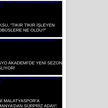
SU, ”TIKIR TIKIR İŞLEYEN
OBÜSLERE NE OLDU?”
YO AKADEMİ’DE YENİ SEZON
LIYOR!
İ MALATYASPOR’A
ANYA’DAN SÜRPRİZ ADAY!