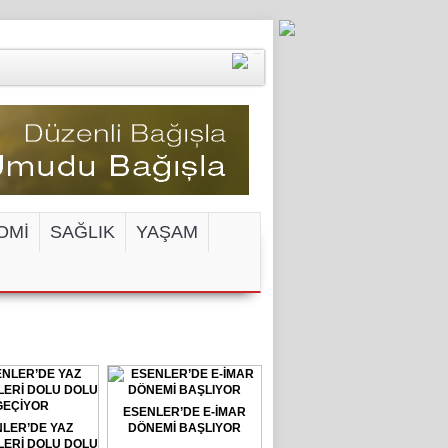
OMİ
SAĞLIK
YAŞAM
ENGELİ!
ESENLER’DE E-İMAR
LER’DE YAZ
DÖNEMİ BAŞLIYOR
ERİ DOLU DOLU