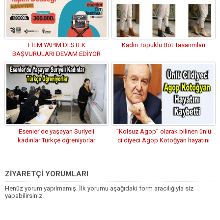
FİLM YAPIM DESTEK
Kadın Topuklu Bot Tasarımları
BAŞVURULARI DEVAM EDİYOR
Esenler’de yaşayan Suriyeli
”Kolsuz Agop” olarak bilinen ünlü
kadınlar Türkçe öğreniyorlar
cildiyeci Agop Kotoğyan hayatını
kaybetti
ZİYARETÇİ YORUMLARI
Henüz yorum yapılmamış. İlk yorumu aşağıdaki form aracılığıyla siz
yapabilirsiniz.