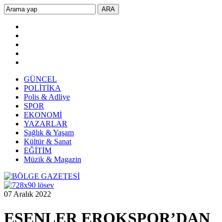
GÜNCEL
POLİTİKA
Polis & Adliye
SPOR
EKONOMİ
YAZARLAR
Sağlık & Yaşam
Kültür & Sanat
EĞİTİM
Müzik & Magazin
07 Aralık 2022
ESENLER EROKSPOR’DAN