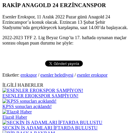
RAKİP ANAGOLD 24 ERZİNCANSPOR
Esenler Erokspor, 11 Aralık 2022 Pazar günü Anagold 24
Erzincanspor’a konuk olacak. Erzincan 13 Şubat Şehir
Stadyumu’nda gerçekleşecek karşılaşma, saat 14.00’da başlayacak.
2022-2023 TFF 2. Lig Beyaz Grup’ta 17. haftada oynanan maçlar
sonrası oluşan puan durumu ise şöyle:
Etiketler:
erokspor
/
esenler belediyesi
/
esenler erokspor
İLGİLİ HABERLER
ESENLER EROKSPOR ŞAMPİYON!
KPSS sonuçları açıklandı!
Elazığ Haber
SEÇKİN İŞ ADAMLARI İFTARDA BULUŞTU