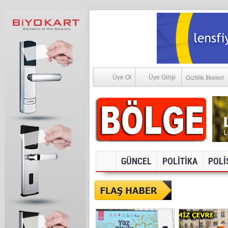
Üye Ol
Üye Girişi
Gizlilik İlkeleri
GÜNCEL
POLİTİKA
POLİ
SOSYAL ME