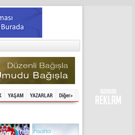
K
YAŞAM
YAZARLAR
Diğer>