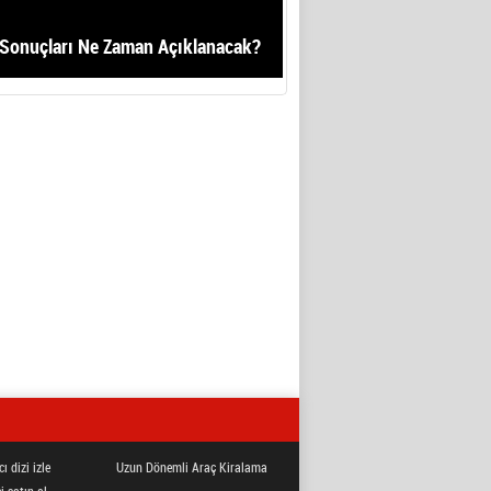
Sonuçları Ne Zaman Açıklanacak?
ı dizi izle
Uzun Dönemli Araç Kiralama