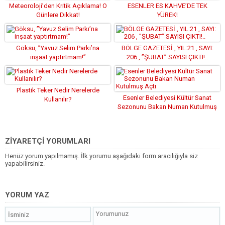
Meteoroloji’den Kritik Açıklama! O
ESENLER ES KAHVE’DE TEK
Günlere Dikkat!
YÜREK!
Göksu, ”Yavuz Selim Parkı’na
BÖLGE GAZETESİ , YIL:21 , SAYI:
inşaat yaptırtmam!”
206 , ”ŞUBAT” SAYISI ÇIKTI!..
Plastik Teker Nedir Nerelerde
Esenler Belediyesi Kültür Sanat
Kullanılır?
Sezonunu Bakan Numan Kutulmuş
Açtı
ZİYARETÇİ YORUMLARI
Henüz yorum yapılmamış. İlk yorumu aşağıdaki form aracılığıyla siz
yapabilirsiniz.
YORUM YAZ