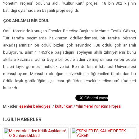
Yönetim Projesi” ödülünü aldı. “Kültür Kart” projesi, 18 bin 302 kişinin
katıldığı oylamada en başarılı proje seçildi.
ÇOK ANLAMLI BİR ÖDÜL
Ödül töreninde konuşan Esenler Belediye Başkanı Mehmet Tevfik Göksu,
“Bir tarafta seçimlerde halkımızın ödüllendirmesi, bir tarafta öğrenci
arkadaşlarımızın bu ödülü bizleri çok sevindirdi. Bu ödülü çok anlamlı
buluyorum. Bilimin 1453’de başladığını söyleyen akıllı zihniyetlerin bunu
akıllara kazıması adına böyle bir ödüle adını vermiş olması ve bu ödüle
bizleri layık görmesi mutluluk verici. Ben de kısmi İstanbul Üniversitesi
mensubuyum. Mensubu olduğum üniversitenin öğrencileri tarafından bu
ödüle layık görüldüğüm için canı gönülden teşekkür ediyorum” ifadeleri
kullandı.
Etiketler:
esenler belediyesi
/
kültür kart
/
Yılın Yerel Yönetim Projesi
İLGİLİ HABERLER