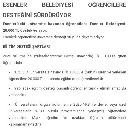
ESENLER BELEDİYESİ ÖĞRENCİLERE
DESTEĞİNİ SÜRDÜRÜYOR
Esenler’deki üniversite kazanan öğrencilere Esenler Belediyesi
20.000 TL destek veriyor.
Esenlerli öğrencilere üniversite desteği bu yıl da devam ediyor.
EĞİTİM DESTEĞİ ŞARTLARI
2025 yılı YKS’de (Yükseköğretime Geçiş Sınavında) ilk 10.000’e giren
öğrenci için:
1. 2. 3. 4. üniversite sınavında ilk 10.000’e (onbin) giren ve yerleşen
öğrencilere 20.000 TL tutarında eğitim desteği verilecektir.
Yapılacak eğitim desteği başarılı öğrencileri teşvik etmek amacıyla
verilecektir.
Üniversitelerin örgün bölümlerine 2025 YKS ile devlet veya özel
üniversitelerin %100 burslu programlarına yerleşmiş öğrencilere
verilecektir. (Açık öğretim ve uzaktan öğretim bölümlerini
kapsamamaktadır.)