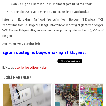
Son 6 ay içinde ikametin Esenler olması şartı bulunmaktadır.
Ödemeler 2026 yılı içerisinde 2 taksit şeklinde yapılacaktır.
İstenilen Evraklar:
Tarihçeli Yerleşim Yeri Belgesi (E-Devlet), YKS
Yerleştirme Sonuç Belgesi (Hangi üniversiteye yerleştiğini gösteren belge),
YKS Sonuç Belgesi (Başarı sıralaması ve puanı gösteren belge), Öğrenci
Belgesi
Ayrıntılar ve Detaylar için
Eğitim desteğine başvurmak için tıklayınız.
Etiketler:
esenler belediyesi
/
yks
İLGİLİ HABERLER