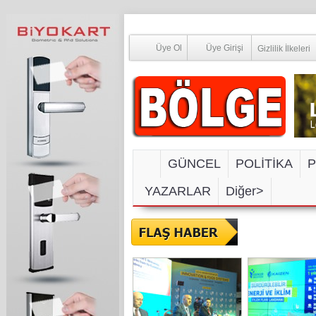
Üye Ol
Üye Girişi
Gizlilik İlkeleri
GÜNCEL
POLİTİKA
P
YAZARLAR
Diğer>
SOSYAL M