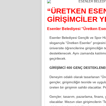
“ÜRETKEN ESE
GİRİŞİMCİLER Y
Esenler Belediyesi “Üretken Esen
Esenler Belediyesi Gençlik ve Spor Hiz
sloganıyla “Üretken Esenler” projesini
üniversite öğrencilerine girişimciliğin 
desteklenecek. Aynı zamanda katılımcıl
geçirilecek.
GİRİŞİMCİ 400 GENÇ DESTEKLEN
Deneyim odaklı olarak tasarlanan “Ür
gençler, girişimciliğin teoride ve uyg
üreten bir girişimin sahibi olacaklar. 
Gençler; tasarım, pazarlama, finans, y
olacaklar. Mezun olan girişimcilerin ‘