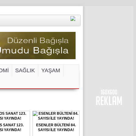
OMİ
SAĞLIK
YAŞAM
ENGELİ!
S SANAT 123.
ESENLER BÜLTENİ 84.
SI YAYINDA!
SAYISI İLE YAYINDA!