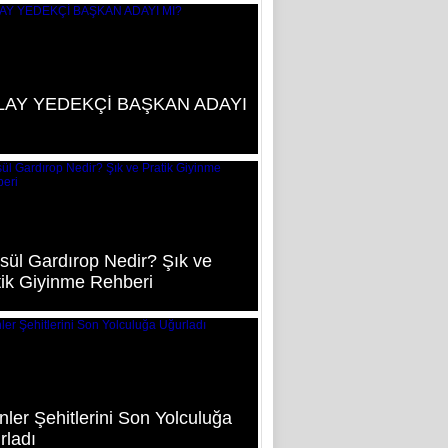
AY YEDEKÇİ BAŞKAN ADAYI
sül Gardırop Nedir? Şık ve
tik Giyinme Rehberi
ler Şehitlerini Son Yolculuğa
rladı