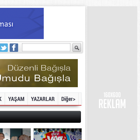
K
YAŞAM
YAZARLAR
Diğer>