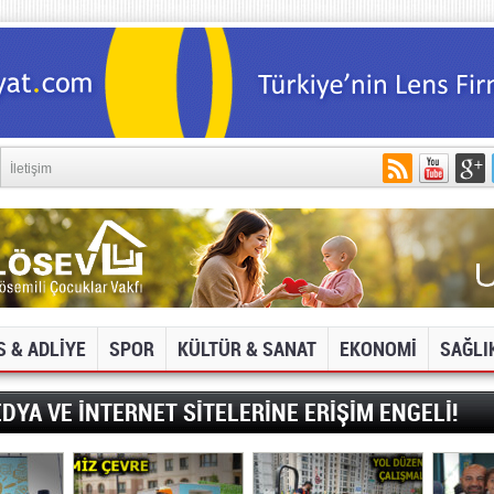
İletişim
S & ADLİYE
SPOR
KÜLTÜR & SANAT
EKONOMİ
SAĞLI
DYA VE İNTERNET SİTELERİNE ERİŞİM ENGELİ!