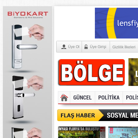
Üye Ol
Üye Girişi
Gizlilik İlkeleri
GÜNCEL
POLİTİKA
POLİ
SOSYAL ME