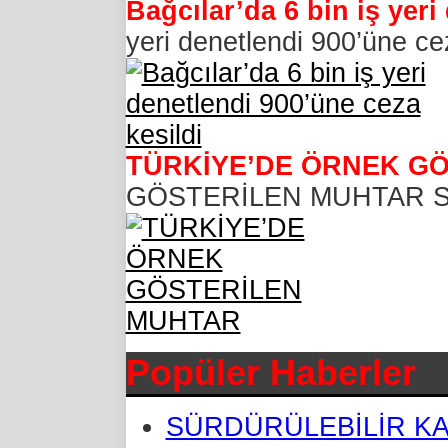
Bağcılar’da 6 bin iş yeri
yeri denetlendi 900’üne ce
TÜRKİYE’DE ÖRNEK G
GÖSTERİLEN MUHTAR Sosyal 
Popüler Haberler
SÜRDÜRÜLEBİLİR KA