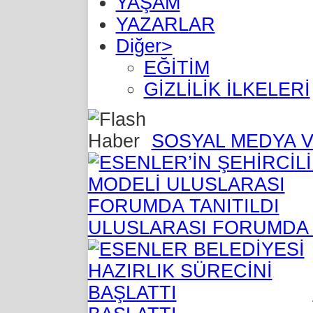
YAŞAM
YAZARLAR
Diğer>
EĞİTİM
GİZLİLİK İLKELERİ
SOSYAL MEDYA V
ULUSLARASI FORUMDA 