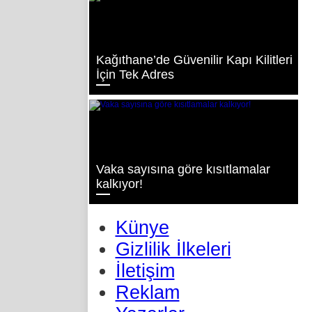
Kağıthane’de Güvenilir Kapı Kilitleri
İçin Tek Adres
Vaka sayısına göre kısıtlamalar
kalkıyor!
Künye
Gizlilik İlkeleri
İletişim
Reklam