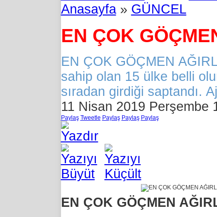
Anasayfa
»
GÜNCEL
EN ÇOK GÖÇMEN
EN ÇOK GÖÇMEN AĞIRLAY
sahip olan 15 ülke belli olu
sıradan girdiği saptandı. 
11 Nisan 2019 Perşembe 
Paylaş
Tweetle
Paylaş
Paylaş
Paylaş
EN ÇOK GÖÇMEN AĞIRL