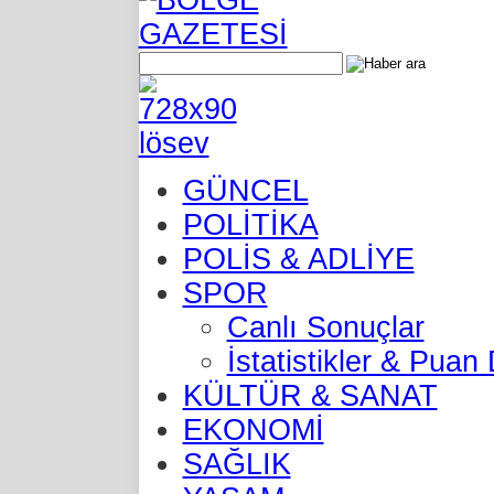
GÜNCEL
POLİTİKA
POLİS & ADLİYE
SPOR
Canlı Sonuçlar
İstatistikler & Pua
KÜLTÜR & SANAT
EKONOMİ
SAĞLIK