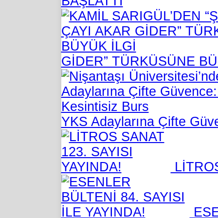
BAŞLATTI
GİDER” TÜRKÜSÜNE BÜ
YKS Adaylarına Çifte Güve
LİTROS
ESE