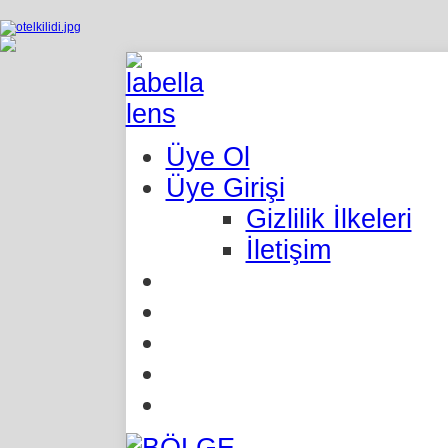
Üye Ol
Üye Girişi
Gizlilik İlkeleri
İletişim