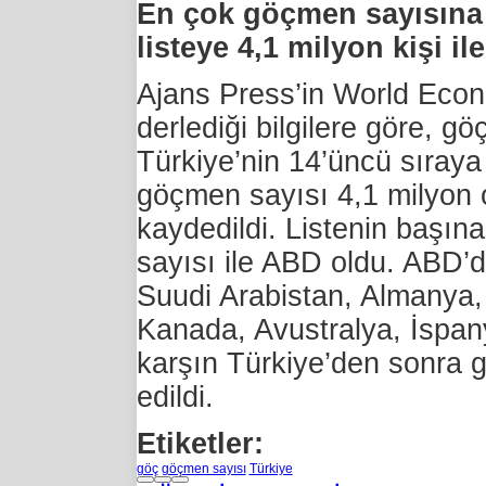
En çok göçmen sayısına s
listeye 4,1 milyon kişi i
Ajans Press’in World Eco
derlediği bilgilere göre, 
Türkiye’nin 14’üncü sıraya 
göçmen sayısı 4,1 milyon 
kaydedildi. Listenin başına
sayısı ile ABD oldu. ABD’d
Suudi Arabistan, Almanya, B
Kanada, Avustralya, İspan
karşın Türkiye’den sonra ge
edildi.
Etiketler:
göç
göçmen sayısı
Türkiye