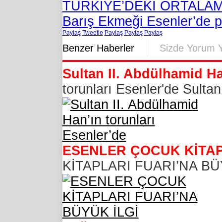
TÜRKİYE’DEKİ ORTALAM
Barış Ekmeği Esenler’de 
Paylaş
Tweetle
Paylaş
Paylaş
Paylaş
Benzer Haberler
Sizde Yorum 
Sultan II. Abdülhamid Ha
torunları Esenler'de Sultan
ESENLER ÇOCUK KİTAP
KİTAPLARI FUARI’NA BÜYÜK