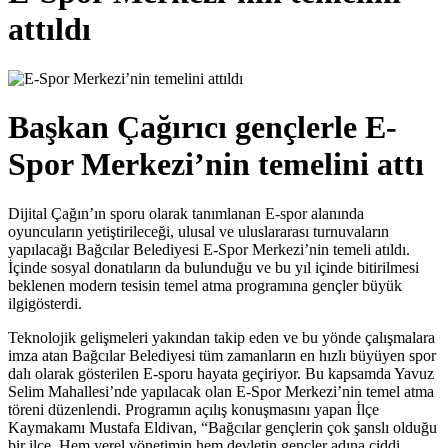
attıldı
Başkan Çağırıcı gençlerle E-
Spor Merkezi’nin temelini attı
Dijital Çağın’ın sporu olarak tanımlanan E-spor alanında
oyuncuların yetiştirileceği, ulusal ve uluslararası turnuvaların
yapılacağı Bağcılar Belediyesi E-Spor Merkezi’nin temeli atıldı.
İçinde sosyal donatıların da bulunduğu ve bu yıl içinde bitirilmesi
beklenen modern tesisin temel atma programına gençler büyük
ilgigösterdi.
Teknolojik gelişmeleri yakından takip eden ve bu yönde çalışmalara
imza atan Bağcılar Belediyesi tüm zamanların en hızlı büyüyen spor
dalı olarak gösterilen E-sporu hayata geçiriyor. Bu kapsamda Yavuz
Selim Mahallesi’nde yapılacak olan E-Spor Merkezi’nin temel atma
töreni düzenlendi. Programın açılış konuşmasını yapan İlçe
Kaymakamı Mustafa Eldivan, “Bağcılar gençlerin çok şanslı olduğu
bir ilçe. Hem yerel yönetimin hem devletin gençler adına ciddi