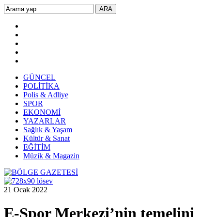
GÜNCEL
POLİTİKA
Polis & Adliye
SPOR
EKONOMİ
YAZARLAR
Sağlık & Yaşam
Kültür & Sanat
EĞİTİM
Müzik & Magazin
21 Ocak 2022
E-Spor Merkezi’nin temelini