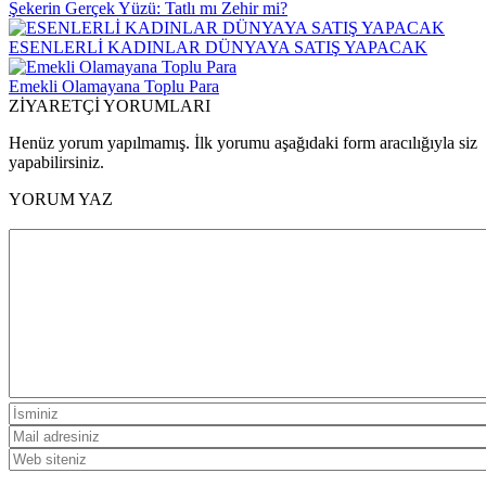
Şekerin Gerçek Yüzü: Tatlı mı Zehir mi?
ESENLERLİ KADINLAR DÜNYAYA SATIŞ YAPACAK
Emekli Olamayana Toplu Para
ZİYARETÇİ YORUMLARI
Henüz yorum yapılmamış. İlk yorumu aşağıdaki form aracılığıyla siz
yapabilirsiniz.
YORUM YAZ