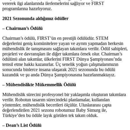
vererek ilgi alanlarında ilerlemelerini sağlıyor ve FIRST
programlarına hazırlıyoruz.
2021 Sezonunda aldığımız ödüller
– Chairman’s Ödülü
Chairman’s ödülü, FIRST’ün en prestijli ödülüdür. STEM
değerlerini geniş komünitelere yayan ve ayrım yapmadan herkesin
mühendislik ile tanışmasını sağlayan takımlara verilir. Ödül sahipleri,
projeleri ve davranışları ile diğer takımlara örnek olur. Chairman’s
ödülünü alan takımlar, ülkelerini FIRST Dünya Şampiyonası’nda
temsil etme hakkı kazanırlar. Üç senelik yoğun çalışmalarımızın
sonucunda binlerce insana ulaşarak 2021 sezonunda bu ödülü
kazandık ve şu anda Dünya Şampiyonasına hazırlanmaktayız.
– Mühendislikte Mükemmellik Ödülü
Mühendislik sürecini profesyonel bir yaklaşımla oluşturan takımlara
verilir. Robotun tasarım sürecindeki planlamalar, kullanılan
yöntemler, mühendislik becerileri ölçülür. Uluslararası çapta
değerlendirilen 2021 sezonu robotumuz Baby Simurg ile,
Türkiye’den bu ödüle layık görülen tek takım olduk.
– Dean’s List Ödülü