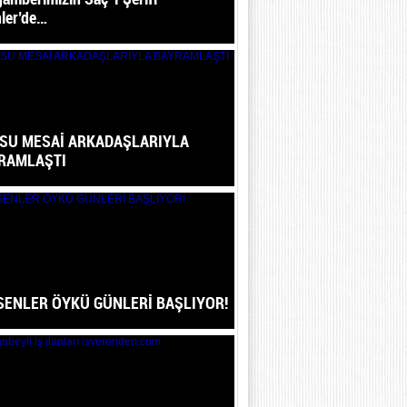
ler’de…
SU MESAİ ARKADAŞLARIYLA
RAMLAŞTI
ESENLER ÖYKÜ GÜNLERİ BAŞLIYOR!