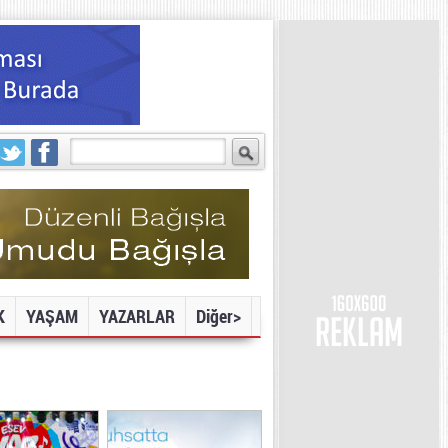
K
YAŞAM
YAZARLAR
Diğer>