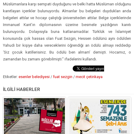
Müslümanlara karşı sempati duyduğunu ve belki hatta Müslüman olduğunu
kanıtlayan içerikler bulunuyordu. Almanlar bu belgeleri duydukları anda
belgeleri attılar ve hocayı çalıştığı üniversiteden attılar. Belge içeriklerinde
Immanuel Kant’ın diplomasının üzerine besmele yazdığının kanıtı
bulunuyordu. Dolayısıyla buna katlanamadılar. Türklük ve İslamiyet
konusunda çok hassas olan Fuat Sezgin, Hessen ödülünü aynı ödülden
Yahudi bir kişiye daha vereceklerini öğrendiği an ödülü almayı reddedip
‘Siz çocuk katillerisiniz. Bu ödülü ben almam’ demişti. Hocamız, o
zamandan bu zamanı görebilmişti.” ifadelerini kullandı.
Etiketler:
esenler belediyesi
/
fuat sezgin
/
mecit çetinkaya
İLGİLİ HABERLER