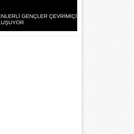
NLERLİ GENÇLER ÇEVRİMİÇİ
LUŞUYOR