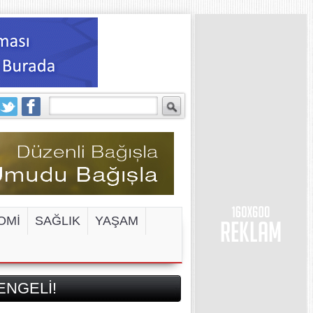
OMİ
SAĞLIK
YAŞAM
ENGELİ!