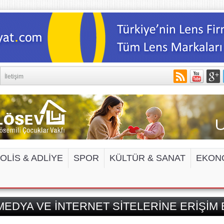
İletişim
OLİS & ADLİYE
SPOR
KÜLTÜR & SANAT
EKON
EDYA VE İNTERNET SİTELERİNE ERİŞİM 