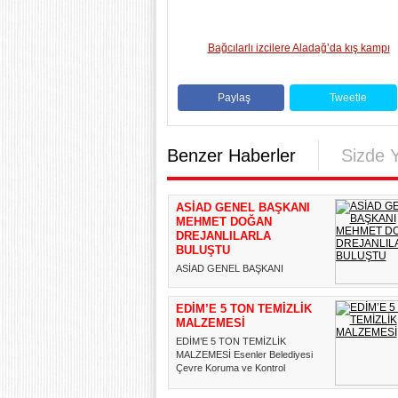
Bağcılarlı izcilere Aladağ’da kış kampı
Paylaş
Tweetle
Benzer Haberler
Sizde 
ASİAD GENEL BAŞKANI
MEHMET DOĞAN
DREJANLILARLA
BULUŞTU
ASİAD GENEL BAŞKANI
MEHMET DOĞAN
DREJANLILARLA BULUŞTU
EDİM’E 5 TON TEMİZLİK
ASİAD Genel Başkanı Mehmet
Doğan, ...
MALZEMESİ
EDİM’E 5 TON TEMİZLİK
MALZEMESİ Esenler Belediyesi
Çevre Koruma ve Kontrol
Müdürlüğü, a...