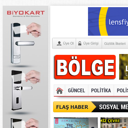
Üye Ol
Üye Girişi
Gizlilik İlkeleri
GÜNCEL
POLİTİKA
POLİ
SOSYAL ME