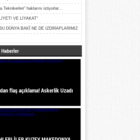
a Teknikerleri” haklarını istiyorlar…
LİYET! VE LİYAKAT”
BU DÜNYA BAKÎ NE DE IZDIRAPLARIMIZ
 Haberler
dan flaş açıklama! Askerlik Uzadı
NLERLİLER KUZEY MAKEDONYA