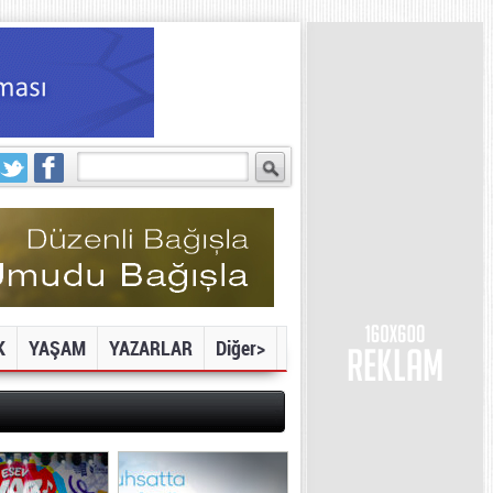
K
YAŞAM
YAZARLAR
Diğer>