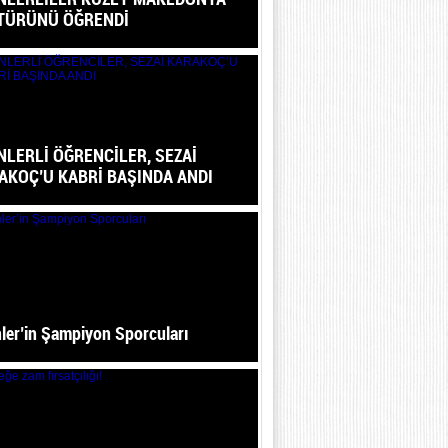
TÜRÜNÜ ÖĞRENDİ
NLERLİ ÖĞRENCİLER, SEZAİ
AKOÇ’U KABRİ BAŞINDA ANDI
ler’in Şampiyon Sporcuları