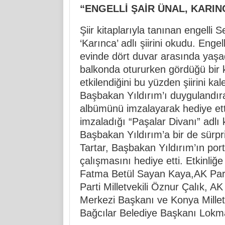
“ENGELLİ ŞAİR ÜNAL, KARIN
Şiir kitaplarıyla tanınan engelli
‘Karınca’ adlı şiirini okudu. Eng
evinde dört duvar arasında yaşad
balkonda otururken gördüğü bir k
etkilendiğini bu yüzden şiirini kal
Başbakan Yıldırım’ı duygulandıran
albümünü imzalayarak hediye etti
imzaladığı “Paşalar Divanı” adlı k
Başbakan Yıldırım’a bir de sürpriz
Tartar, Başbakan Yıldırım’ın port
çalışmasını hediye etti. Etkinliğe
Fatma Betül Sayan Kaya,AK Par
Parti Milletvekili Öznur Çalık, A
Merkezi Başkanı ve Konya Millet
Bağcılar Belediye Başkanı Lokma