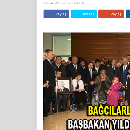
5 Aralık 2016 Pazartesi 16:32
Paylaş
Tweetle
Paylaş