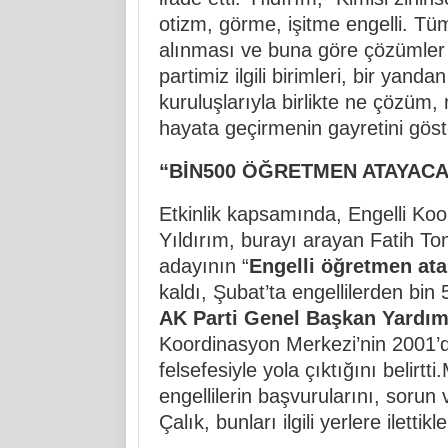
otizm, görme, işitme engelli. Tüm
alınması ve buna göre çözümler 
partimiz ilgili birimleri, bir yan
kuruluşlarıyla birlikte ne çözüm,
hayata geçirmenin gayretini göst
“BİN500 ÖĞRETMEN ATAYACA
Etkinlik kapsamında, Engelli Koo
Yıldırım, burayı arayan Fatih Tom
adayının “
Engelli öğretmen ata
kaldı, Şubat’ta engellilerden bi
AK Parti Genel Başkan Yardım
Koordinasyon Merkezi’nin 2001’de
felsefesiyle yola çıktığını belirtt
engellilerin başvurularını, sorun 
Çalık, bunları ilgili yerlere iletti