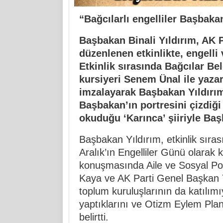
“Bağcılarlı engelliler Başbakan 
Başbakan Binali Yıldırım
, AK 
düzenlenen etkinlikte, engelli 
Etkinlik sırasında Bağcılar Bel
kursiyeri Senem Ünal ile yazar 
imzalayarak Başbakan Yıldırım
Başbakan’ın portresini çizdiği 
okuduğu ‘Karınca’ şiiriyle Baş
Başbakan Yıldırım, etkinlik sır
Aralık’ın Engelliler Günü olarak ku
konuşmasında Aile ve Sosyal Pol
Kaya ve AK Parti Genel Başkan Ya
toplum kuruluşlarının da katılımıyla
yaptıklarını ve Otizm Eylem Plan
belirtti.