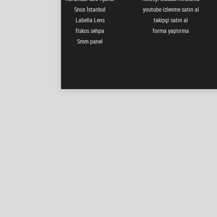
Snus İstanbul
youtube izlenme satın al
Labella Lens
takipçi satın al
fiskos sehpa
forma yaptırma
Smm panel