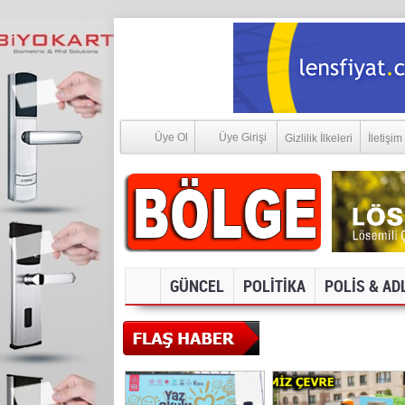
Üye Ol
Üye Girişi
Gizlilik İlkeleri
İletişim
GÜNCEL
POLİTİKA
POLİS & AD
SOSYAL MEDYA V