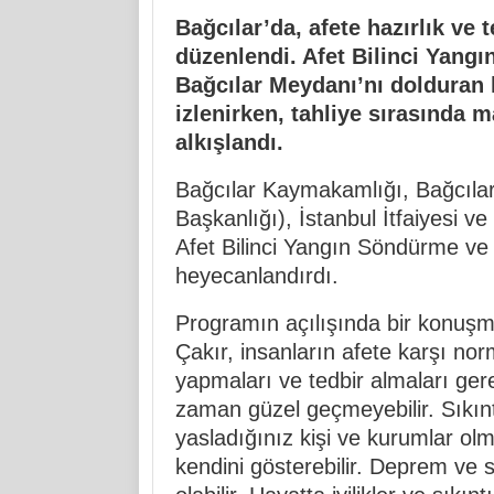
Bağcılar’da, afete hazırlık ve t
düzenlendi. Afet Bilinci Yang
Bağcılar Meydanı’nı dolduran 
izlenirken, tahliye sırasında m
alkışlandı.
Bağcılar Kaymakamlığı, Bağcılar
Başkanlığı), İstanbul İtfaiyesi 
Afet Bilinci Yangın Söndürme ve 
heyecanlandırdı.
Programın açılışında bir konuş
Çakır, insanların afete karşı nor
yapmaları ve tedbir almaları gerek
zaman güzel geçmeyebilir. Sıkıntı
yasladığınız kişi ve kurumlar olma
kendini gösterebilir. Deprem ve se