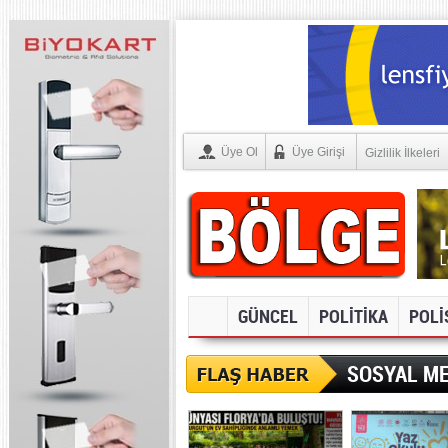
Üye Ol
Üye Girişi
Gizlilik İlkeleri
GÜNCEL
POLİTİKA
POLİ
SOSYAL ME