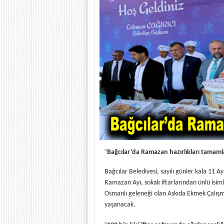
“
Bağcılar’da Ramazan hazırlıkları tamaml
Bağcılar Belediyesi, sayılı günler kala 11 A
Ramazan Ayı, sokak iftarlarından ünlü isiml
Osmanlı geleneği olan Askıda Ekmek Çalışma
yaşanacak.