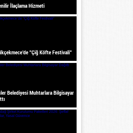
nilir İlaçlama Hizmeti
kçekmece’de ”Çiğ Köfte Festivali”
ler Belediyesi Muhtarlara Bilgisayar
ttı