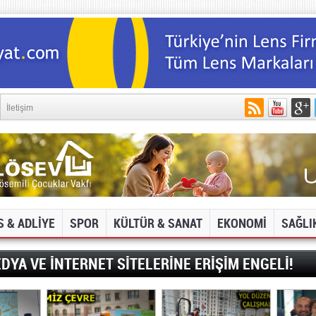
İletişim
S & ADLİYE
SPOR
KÜLTÜR & SANAT
EKONOMİ
SAĞLI
DYA VE İNTERNET SİTELERİNE ERİŞİM ENGELİ!