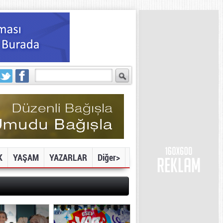
K
YAŞAM
YAZARLAR
Diğer>