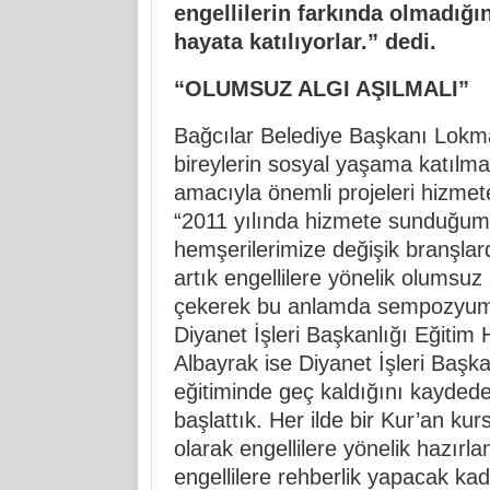
engellilerin farkında olmadığını
hayata katılıyorlar.” dedi.
“OLUMSUZ ALGI AŞILMALI”
Bağcılar Belediye Başkanı Lokman
bireylerin sosyal yaşama katılma
amacıyla önemli projeleri hizmete
“2011 yılında hizmete sunduğumu
hemşerilerimize değişik branşlard
artık engellilere yönelik olumsuz
çekerek bu anlamda sempozyumu
Diyanet İşleri Başkanlığı Eğitim
Albayrak ise Diyanet İşleri Başkan
eğitiminde geç kaldığını kaydede
başlattık. Her ilde bir Kur’an kur
olarak engellilere yönelik hazırla
engellilere rehberlik yapacak kadı