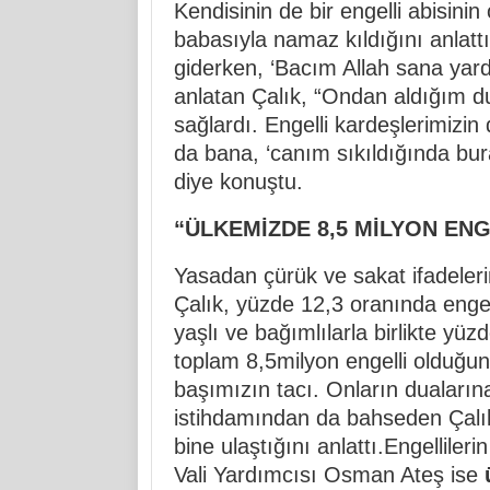
Kendisinin de bir engelli abisini
babasıyla namaz kıldığını anlatt
giderken, ‘Bacım Allah sana yardı
anlatan Çalık, “Ondan aldığım du
sağlardı. Engelli kardeşlerimizi
da bana, ‘canım sıkıldığında bur
diye konuştu.
“ÜLKEMİZDE 8,5 MİLYON ENG
Yasadan çürük ve sakat ifadelerin
Çalık, yüzde 12,3 oranında engel
yaşlı ve bağımlılarla birlikte yüz
toplam 8,5milyon engelli olduğu
başımızın tacı. Onların dualarına 
istihdamından da bahseden Çalık,
bine ulaştığını anlattı.Engelliler
Vali Yardımcısı Osman Ateş ise