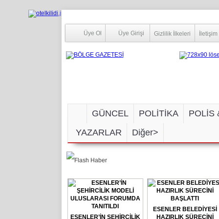
Üye Ol
Üye Girişi
Gizlilik İlkeleri
İletişim
GÜNCEL
POLİTİKA
POLİS 
YAZARLAR
Diğer>
SOSYAL MEDYA
ESENLER BELEDİYESİ
ESENLER’İN ŞEHİRCİLİK
HAZIRLIK SÜRECİNİ