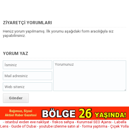
ZİYARETÇİ YORUMLARI
Henüz yorum yapılmamış. İlk yorumu aşağıdaki form aracılığıyla siz
yapabilirsiniz.
YORUM YAZ
-
istanbul evden eve nakliyat
-
fiskos sehpa
-
Kurumsal SEO Ajansı
-
Labella
Lens
-
Guide of Dubai
-
youtube izlenme satın al
-
forma yaptırma
-
Çiçek Yolla